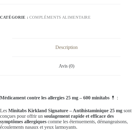
KIRKLAND
SIGNATURE
CATÉGORIE :
COMPLÉMENTS ALIMENTAIRE
Description
Avis (0)
Médicament contre les allergies 25 mg – 600 minitabs
💊 :
Les
Minitabs Kirkland Signature – Antihistaminique 25 mg
sont
conçues pour offrir un
soulagement rapide et efficace des
symptômes allergiques
comme les éternuements, démangeaisons,
écoulements nasaux et yeux larmoyants.