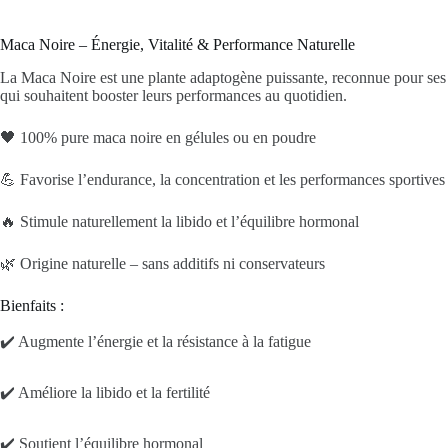
Maca Noire – Énergie, Vitalité & Performance Naturelle
La Maca Noire est une plante adaptogène puissante, reconnue pour ses ef
qui souhaitent booster leurs performances au quotidien.
🖤 100% pure maca noire en gélules ou en poudre
💪 Favorise l’endurance, la concentration et les performances sportives
🔥 Stimule naturellement la libido et l’équilibre hormonal
🌿 Origine naturelle – sans additifs ni conservateurs
Bienfaits :
✔️ Augmente l’énergie et la résistance à la fatigue
✔️ Améliore la libido et la fertilité
✔️ Soutient l’équilibre hormonal